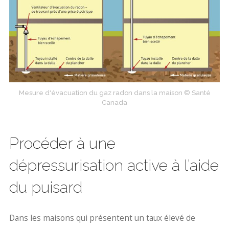
Mesure d'évacuation du gaz radon dans la maison © Santé
Canada
Procéder à une
dépressurisation active à l’aide
du puisard
Dans les maisons qui présentent un taux élevé de