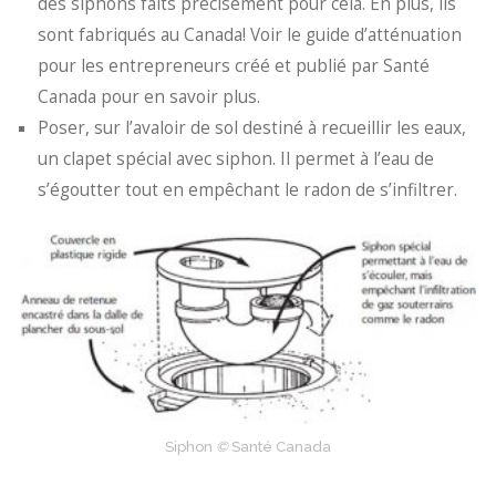
des siphons faits précisément pour cela. En plus, ils
sont fabriqués au Canada! Voir le guide d’atténuation
pour les entrepreneurs créé et publié par Santé
Canada pour en savoir plus.
Poser, sur l’avaloir de sol destiné à recueillir les eaux,
un clapet spécial avec siphon. Il permet à l’eau de
s’égoutter tout en empêchant le radon de s’infiltrer.
Siphon
©
Santé Canada