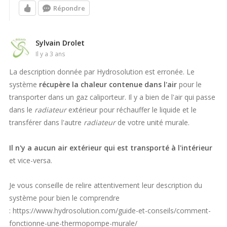
Répondre
Sylvain Drolet
il y a 3 ans
La description donnée par Hydrosolution est erronée. Le
système
récupère la chaleur contenue dans l'air
pour le
transporter dans un gaz caliporteur. Il y a bien de l'air qui passe
dans le
radiateur
extérieur pour réchauffer le liquide et le
transférer dans l'autre
radiateur
de votre unité murale.
Il n'y a aucun air extérieur qui est transporté à l'intérieur
et vice-versa.
Je vous conseille de relire attentivement leur description du
système pour bien le comprendre
: https://www.hydrosolution.com/guide-et-conseils/comment-
fonctionne-une-thermopompe-murale/