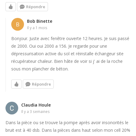
Répondre
Bob Binette
B
il y a 1 mois
Bonjour. Juste avec fenêtre ouverte 12 heures. Je suis passé
de 2000. Oui oui 2000 a 156. Je regarde pour une
dépressurisation active du sol et réinstalle échangeur site
récupérateur chaleur. Bien hâte de voir si j' ai de la roche
sous mon plancher de béton.
Répondre
Claudia Houle
il y a 3 semaines
Dans la pièce ou se trouve la pompe après avoir insonorités le
bruit est à 40 dsb. Dans la pièces dans haut selon mon cell 20%