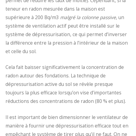
permet de réduire les taux de moitié). Cependant, si la
teneur en radon mesurée dans la maison est
supérieure à 200 Bq/m3
malgré la colonne passive
, un
système de ventilation actif peut être installé sur le
système de dépressurisation, ce qui permet d’inverser
la différence entre la pression à l’intérieur de la maison
et celle du sol.
Cela fait baisser significativement la concentration de
radon autour des fondations. La technique de
dépressurisation active du sol se révèle presque
toujours la plus efficace lorsqu’on vise d’importantes
réductions des concentrations de radon (80 % et plus).
Il est important de bien dimensionner le ventilateur de
manière à fournir une dépressurisation efficace tout en
empêchant le système de tirer plus qu’il ne faut. On ne