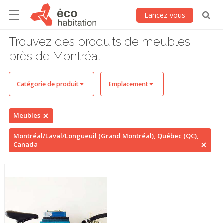
Lancez-vous
Trouvez des produits de meubles
près de Montréal
Catégorie de produit
Emplacement
Meubles
Montréal/Laval/Longueuil (Grand Montréal), Québec (QC),
Canada