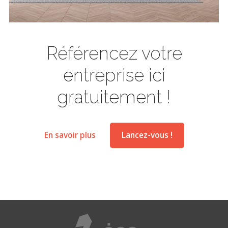
Référencez votre
entreprise ici
gratuitement !
En savoir plus
Lancez-vous !