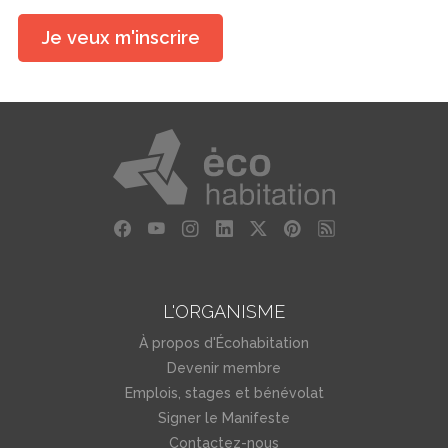
Je veux m'inscrire
L'ORGANISME
À propos d'Écohabitation
Devenir membre
Emplois, stages et bénévolat
Signer le Manifeste
Contactez-nous