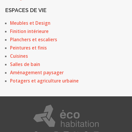
ESPACES DE VIE
Meubles et Design
Finition intérieure
Planchers et escaliers
Peintures et finis
Cuisines
Salles de bain
Aménagement paysager
Potagers et agriculture urbaine