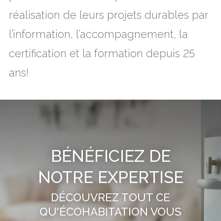
réalisation de leurs projets durables par
l’information, l’accompagnement, la
certification et la formation depuis 25
ans!
BÉNÉFICIEZ DE
NOTRE EXPERTISE
DÉCOUVREZ TOUT CE
QU'ÉCOHABITATION VOUS