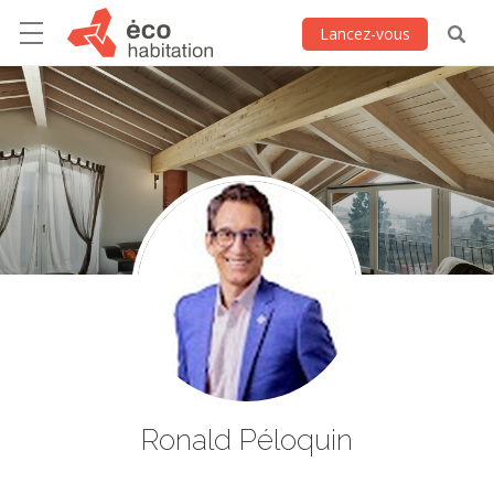
Lancez-vous
Ronald Péloquin