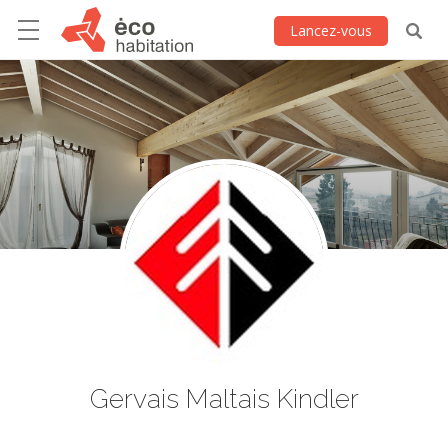
Lancez-vous
Gervais Maltais Kindler