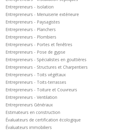
Entrepreneurs - Isolation
Entrepreneurs - Menuiserie extérieure
Entrepreneurs - Paysagistes
Entrepreneurs - Planchers
Entrepreneurs - Plombiers
Entrepreneurs - Portes et fenêtres
Entrepreneurs - Pose de gypse
Entrepreneurs - Spécialistes en gouttières
Entrepreneurs - Structures et Charpentiers
Entrepreneurs - Toits végétaux
Entrepreneurs - Toits-terrasses
Entrepreneurs - Toiture et Couvreurs
Entrepreneurs - Ventilation
Entrepreneurs Généraux
Estimateurs en construction
Évaluateurs de certification écologique
Évaluateurs immobiliers