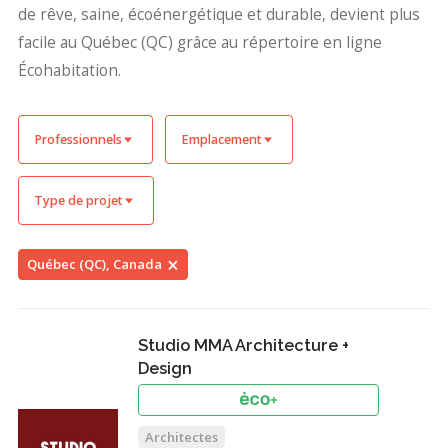
de rêve, saine, écoénergétique et durable, devient plus
facile au Québec (QC) grâce au répertoire en ligne
Écohabitation.
Professionnels
Emplacement
Type de projet
Québec (QC), Canada
Studio MMA Architecture +
Design
Architectes