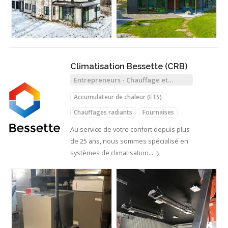
Climatisation Bessette (CRB)
Entrepreneurs - Chauffage et
Climatisation
Accumulateur de chaleur (ETS)
Chauffages radiants
Fournaises
Thermopompes
Au service de votre confort depuis plus
de 25 ans, nous sommes spécialisé en
systèmes de climatisation…