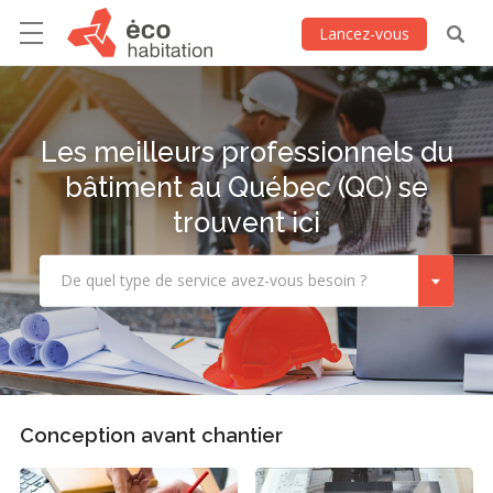
Lancez-vous
Les meilleurs professionnels du
bâtiment au Québec (QC) se
trouvent ici
De quel type de service avez-vous besoin ?
Conception avant chantier