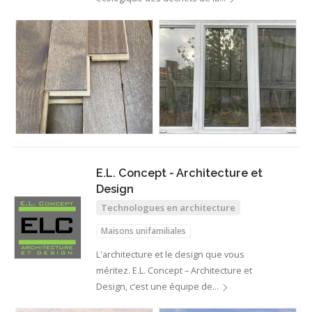
E.L. Concept - Architecture et
Design
Technologues en architecture
Maisons unifamiliales
L'architecture et le design que vous
méritez. E.L. Concept – Architecture et
Design, c’est une équipe de…