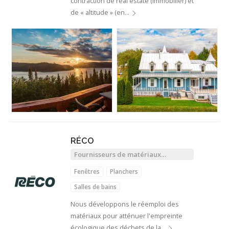
contraction de real estate (immobilier) et
de « altitude » (en…
RÉCO
Fournisseurs de matériaux
récupérés
Fenêtres
Planchers
Salles de bains
Nous développons le réemploi des
matériaux pour atténuer l'empreinte
écologique des déchets de la…