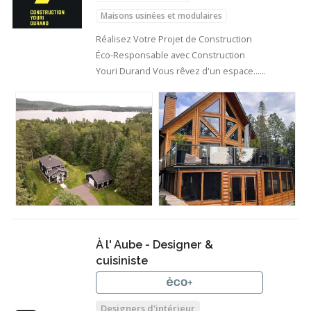
Maisons usinées et modulaires
Agrandissements de maison
Réalisez Votre Projet de Construction
Éco-Responsable avec Construction
Youri Durand Vous rêvez d'un espace…
À l' Aube - Designer &
cuisiniste
Designers d'intérieur