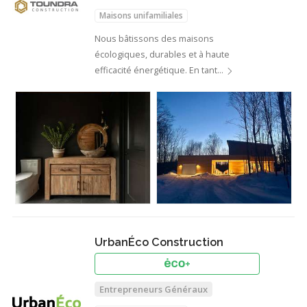
Maisons unifamiliales
Nous bâtissons des maisons
écologiques, durables et à haute
efficacité énergétique. En tant…
UrbanÉco Construction
Entrepreneurs Généraux