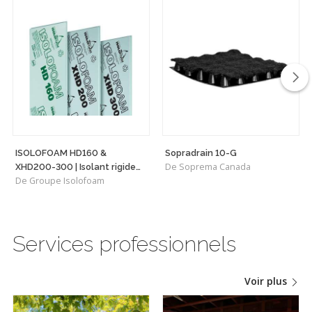
ISOLOFOAM HD160 &
Sopradrain 10-G
De Soprema Canada
XHD200-300 | Isolant rigide
De Groupe Isolofoam
haute densité polyvalent
Services professionnels
Voir plus