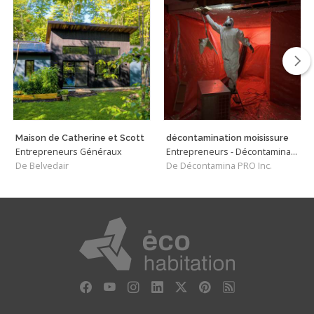
Maison de Catherine et Scott
décontamination moisissure
Entrepreneurs Généraux
Entrepreneurs - Décontamination
De Belvedair
De Décontamina PRO Inc.