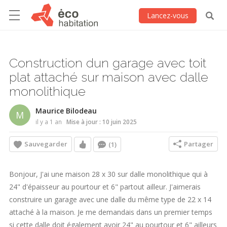
Lancez-vous
Construction dun garage avec toit
plat attaché sur maison avec dalle
monolithique
Maurice Bilodeau
M
il y a 1 an
Mise à jour : 10 juin 2025
Sauvegarder
Partager
(1)
Bonjour, J'ai une maison 28 x 30 sur dalle monolithique qui à
24" d'épaisseur au pourtour et 6" partout ailleur. J'aimerais
construire un garage avec une dalle du même type de 22 x 14
attaché à la maison. Je me demandais dans un premier temps
si cette dalle doit également avoir 24" au pourtour et 6" ailleurs