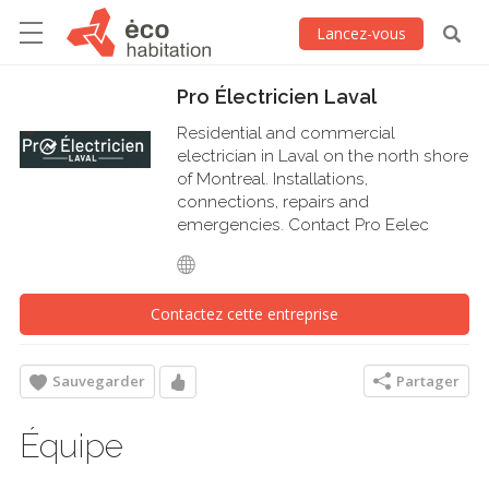
Lancez-vous
Pro Électricien Laval
Residential and commercial
electrician in Laval on the north shore
of Montreal. Installations,
connections, repairs and
emergencies. Contact Pro Eelec
Contactez cette entreprise
Sauvegarder
Partager
Équipe