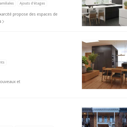
amiliales
Ajouts d'étages
 Exarcité propose des espaces de
s
nts
nouveaux et