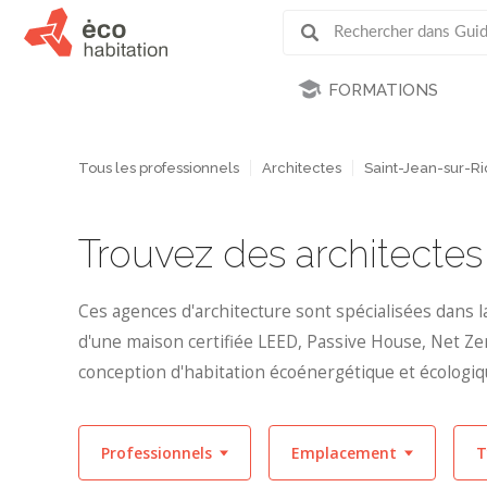
FORMATIONS
Tous les professionnels
Architectes
Saint-Jean-sur-Ri
Trouvez des architecte
Ces agences d'architecture sont spécialisées dans l
d'une maison certifiée LEED, Passive House, Net Zer
conception d'habitation écoénergétique et écologiq
Professionnels
Emplacement
T