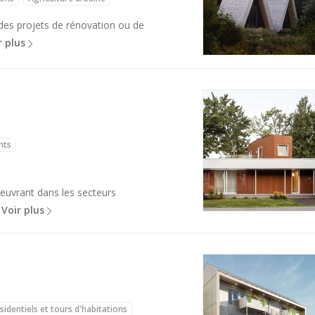
 des projets de rénovation ou de
r plus
nts
euvrant dans les secteurs
…
Voir plus
sidentiels et tours d'habitations