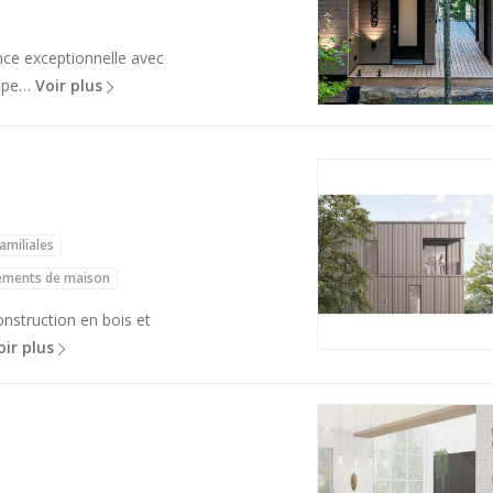
nce exceptionnelle avec
uipe…
Voir plus
amiliales
ements de maison
construction en bois et
oir plus