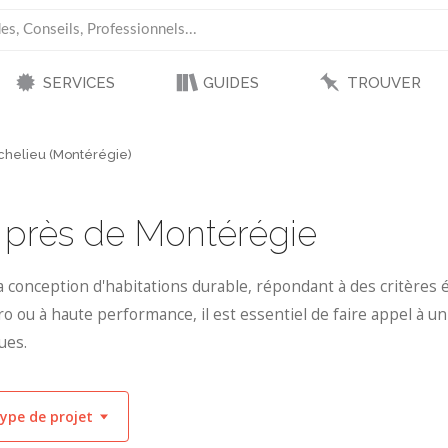
SERVICES
GUIDES
TROUVER
chelieu (Montérégie)
s près de Montérégie
a conception d'habitations durable, répondant à des critères é
o ou à haute performance, il est essentiel de faire appel à u
ues.
ype de projet