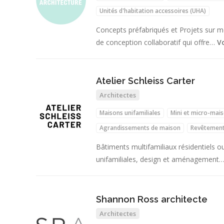
Unités d'habitation accessoires (UHA)
Concepts préfabriqués et Projets sur 
de conception collaboratif qui offre…
Vo
Atelier Schleiss Carter
Architectes
Maisons unifamiliales
Mini et micro-mai
Agrandissements de maison
Revêtement
Bâtiments multifamiliaux résidentiels
unifamiliales, design et aménagement
Shannon Ross architecte
Architectes