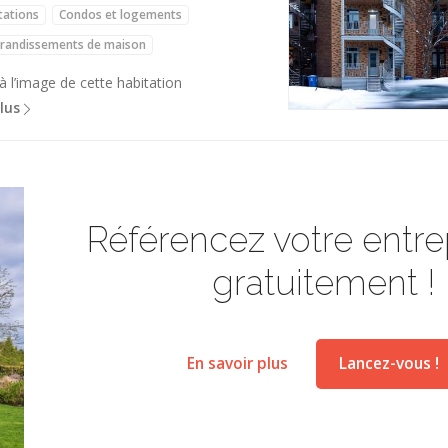
tations
Condos et logements
randissements de maison
 l’image de cette habitation
lus
Référencez votre entrep
gratuitement !
En savoir plus
Lancez-vous !