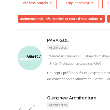
Professionnels
Emplacement
T
Bâtiments multi-résidentiels et tours d'habitations
PARA-SOL
Architectes
Maisons unifamiliales
Bâtiments multi-ré
Unités d'habitation accessoires (UHA)
Concepts préfabriqués et Projets sur 
de conception collaboratif qui offre…
Vo
Quinzhee Architecture
Architectes