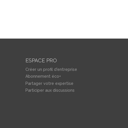
ESPACE PRO
Créer un profil d'entreprise
Abonnement éco+
Partager votre expertise
Participer aux discussions