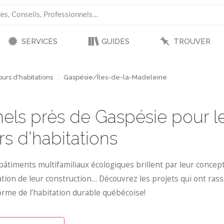
SERVICES
GUIDES
TROUVER
ours d'habitations
Gaspésie/Îles-de-la-Madeleine
els près de Gaspésie pour l
rs d'habitations
iments multifamiliaux écologiques brillent par leur conception
tion de leur construction… Découvrez les projets qui ont rass
eforme de l’habitation durable québécoise!