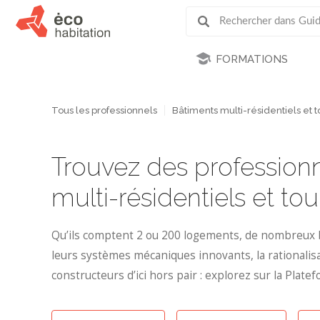
FORMATIONS
Tous les professionnels
Bâtiments multi-résidentiels et t
Trouvez des professionn
multi-résidentiels et tou
Qu’ils comptent 2 ou 200 logements, de nombreux bât
leurs systèmes mécaniques innovants, la rationalisa
constructeurs d’ici hors pair : explorez sur la Plat