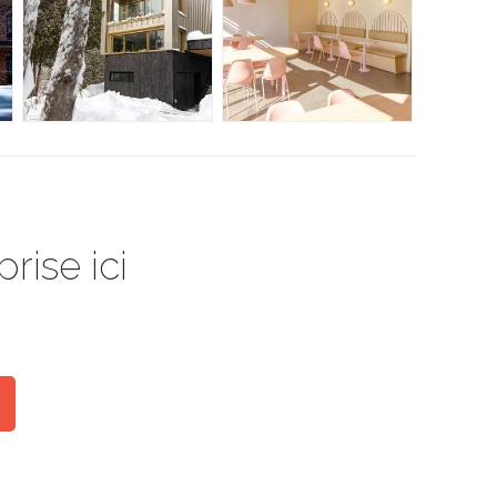
rise ici