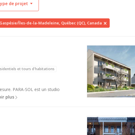
ype de projet
Gaspésie/Îles-de-la-Madeleine, Québec (QC), Canada
sidentiels et tours d'habitations
mesure. PARA-SOL est un studio
ir plus