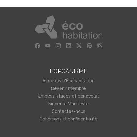
L'ORGANISME
À propos d'Écohabitation
Devenir membre
Emplois, stages et bénévolat
Signer le Manifeste
Contactez-nous
et
Conditions
confidentialité