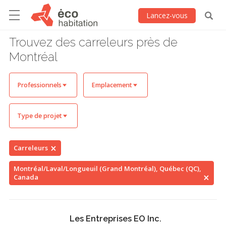
Lancez-vous
Trouvez des carreleurs près de
Montréal
Professionnels
Emplacement
Type de projet
Carreleurs
Montréal/Laval/Longueuil (Grand Montréal), Québec (QC),
Canada
Les Entreprises EO Inc.