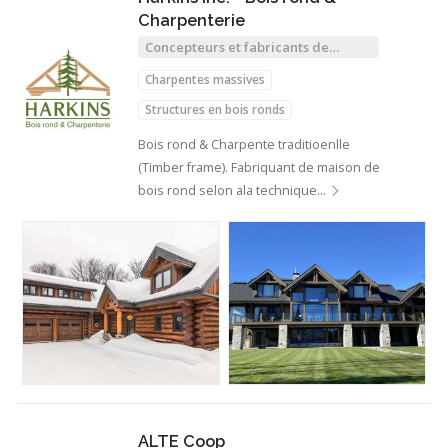
Charpenterie
Concepteurs et fabricants de
structures de bois
Charpentes massives
Structures en bois ronds
Bois rond & Charpente traditioenlle
(Timber frame). Fabriquant de maison de
bois rond selon ala technique…
ALTE Coop