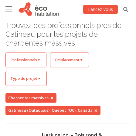
Lancez-vous
Trouvez des professionnels près de
Gatineau pour les projets de
charpentes massives
Professionnels
Emplacement
Type de projet
Charpentes massives
Gatineau (Outaouais), Québec (QC), Canada
Harkins inc. - Bois rond &