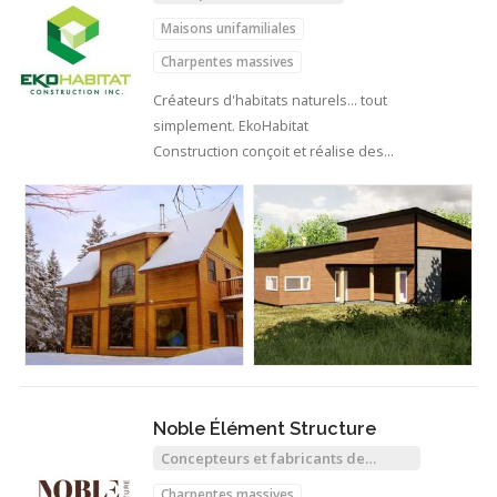
Maisons unifamiliales
Charpentes massives
Créateurs d'habitats naturels... tout
simplement. EkoHabitat
Construction conçoit et réalise des
projets…
Noble Élément Structure
Concepteurs et fabricants de
structures de bois
Charpentes massives