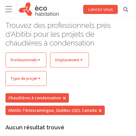
Lancez-vous
Trouvez des professionnels près
d'Abitibi pour les projets de
chaudières à condensation
Professionnels
Emplacement
Type de projet
Chaudières à condensation
Abitibi-Témiscamingue, Québec (QC), Canada
Aucun résultat trouvé