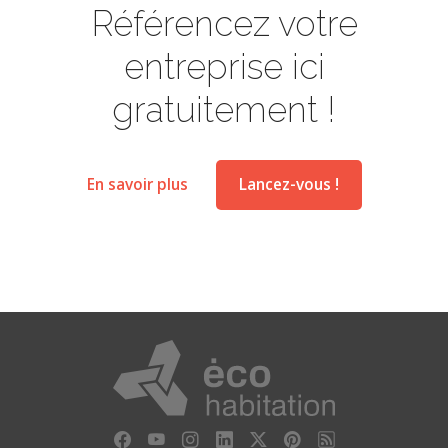
Référencez votre
entreprise ici
gratuitement !
En savoir plus
Lancez-vous !