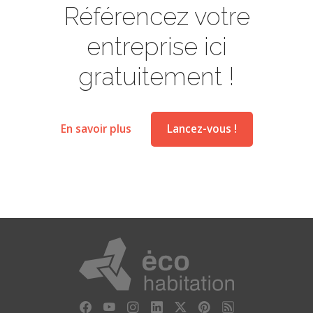
Référencez votre
entreprise ici
gratuitement !
En savoir plus
Lancez-vous !