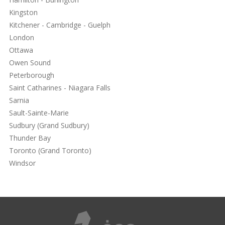
Kingston
Kitchener - Cambridge - Guelph
London
Ottawa
Owen Sound
Peterborough
Saint Catharines - Niagara Falls
Sarnia
Sault-Sainte-Marie
Sudbury (Grand Sudbury)
Thunder Bay
Toronto (Grand Toronto)
Windsor