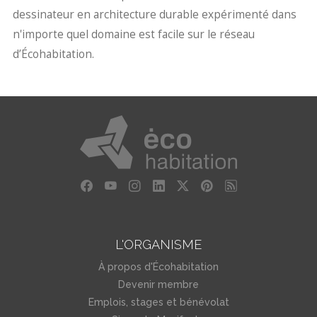
dessinateur en architecture durable expérimenté dans
n'importe quel domaine est facile sur le réseau
d’Écohabitation.
L'ORGANISME
À propos d'Écohabitation
Devenir membre
Emplois, stages et bénévolat