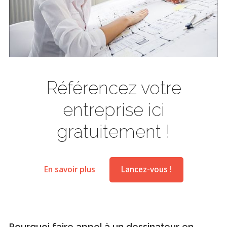
Référencez votre
entreprise ici
gratuitement !
En savoir plus
Lancez-vous !
Pourquoi faire appel à un dessinateur en