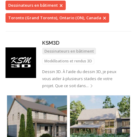
Dessinateurs en bâtiment
Toronto (Grand Toronto), Ontario (ON), Canada
KSM3D
Dessinateurs en bâtiment
Modélisations et rendus 3D
Dessin 3D. À l'aide du dessin 3D, je peux
vous aider à plusieurs stades de votre
projet. Que ce soit dans…