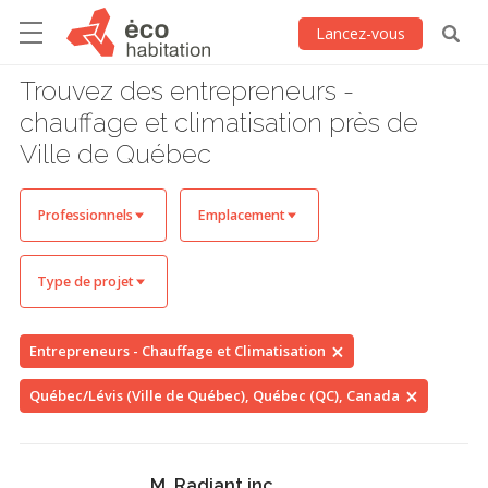
Lancez-vous
Trouvez des entrepreneurs -
chauffage et climatisation près de
Ville de Québec
Professionnels
Emplacement
Type de projet
Entrepreneurs - Chauffage et Climatisation
Québec/Lévis (Ville de Québec), Québec (QC), Canada
M. Radiant inc.