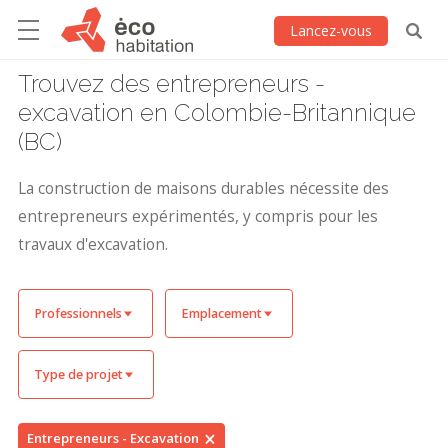
Lancez-vous
Trouvez des entrepreneurs -
excavation en Colombie-Britannique
(BC)
La construction de maisons durables nécessite des
entrepreneurs expérimentés, y compris pour les
travaux d'excavation.
Professionnels
Emplacement
Type de projet
Entrepreneurs - Excavation