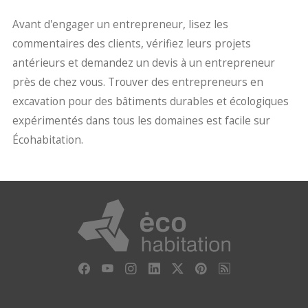
Avant d'engager un entrepreneur, lisez les
commentaires des clients, vérifiez leurs projets
antérieurs et demandez un devis à un entrepreneur
près de chez vous. Trouver des entrepreneurs en
excavation pour des bâtiments durables et écologiques
expérimentés dans tous les domaines est facile sur
Écohabitation.