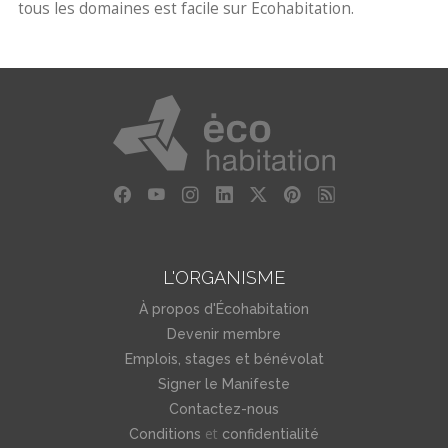
tous les domaines est facile sur Ecohabitation.
L'ORGANISME
À propos d'Écohabitation
Devenir membre
Emplois, stages et bénévolat
Signer le Manifeste
Contactez-nous
et
Conditions
confidentialité