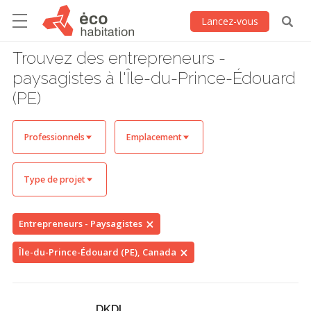
Lancez-vous
Trouvez des entrepreneurs -
paysagistes à l'Île-du-Prince-Édouard
(PE)
Professionnels
Emplacement
Type de projet
Entrepreneurs - Paysagistes
Île-du-Prince-Édouard (PE), Canada
DKDI