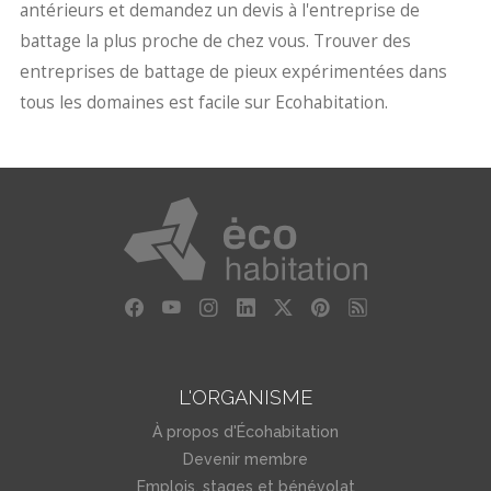
antérieurs et demandez un devis à l'entreprise de
battage la plus proche de chez vous. Trouver des
entreprises de battage de pieux expérimentées dans
tous les domaines est facile sur Ecohabitation.
L'ORGANISME
À propos d'Écohabitation
Devenir membre
Emplois, stages et bénévolat