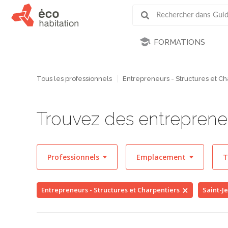
FORMATIONS
Tous les professionnels
Entrepreneurs - Structures et Ch
Trouvez des entrepreneu
Professionnels
Emplacement
T
Entrepreneurs - Structures et Charpentiers
Saint-J