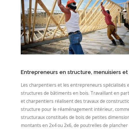
Entrepreneurs en structure, menuisiers et
Les charpentiers et les entrepreneurs spécialisés
structures de bâtiments en bois. Travaillant en par
et charpentiers réalisent des travaux de construct
structure pour le réaménagement intérieur, comme 
structuraux constitués de bois de petites dimensio
montants en 2x4 ou 2x6, de poutrelles de plancher et