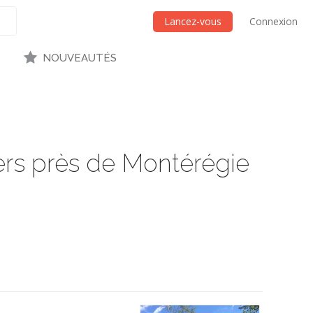
Lancez-vous
Connexion
NOUVEAUTÉS
iers près de Montérégie