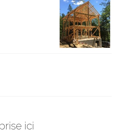
rise ici