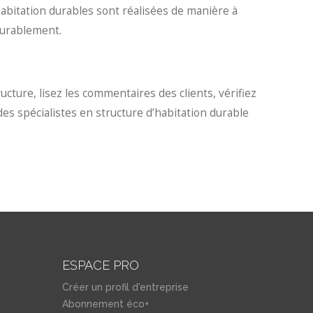
’habitation durables sont réalisées de manière à
 durablement.
ture, lisez les commentaires des clients, vérifiez
es spécialistes en structure d’habitation durable
ESPACE PRO
Créer un profil d'entreprise
Abonnement éco+