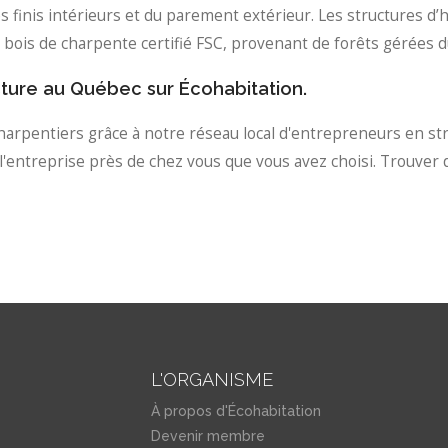
des finis intérieurs et du parement extérieur. Les structures d
 du bois de charpente certifié FSC, provenant de forêts gérées
cture au Québec sur Écohabitation.
rpentiers grâce à notre réseau local d'entrepreneurs en struc
l'entreprise près de chez vous que vous avez choisi. Trouver d
L'ORGANISME
À propos d'Écohabitation
Devenir membre