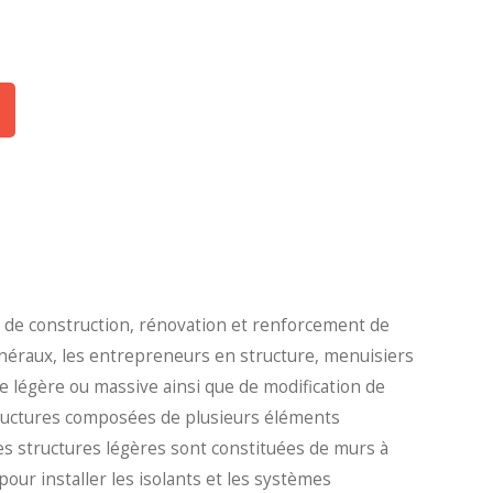
 de construction, rénovation et renforcement de
généraux, les entrepreneurs en structure, menuisiers
e légère ou massive ainsi que de modification de
tructures composées de plusieurs éléments
es structures légères sont constituées de murs à
pour installer les isolants et les systèmes