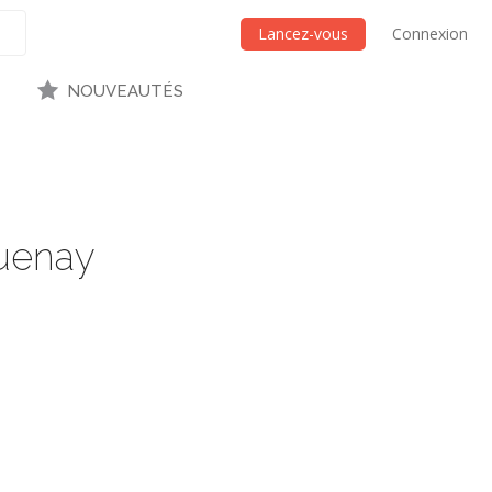
Lancez-vous
Connexion
NOUVEAUTÉS
guenay