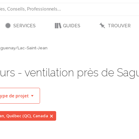
SERVICES
GUIDES
TROUVER
guenay/Lac-Saint-Jean
rs - ventilation près de Sa
ype de projet
an, Québec (QC), Canada