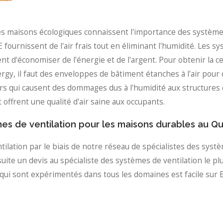
 les maisons écologiques connaissent l'importance des systè
fournissent de l'air frais tout en éliminant l'humidité. Les sy
t d'économiser de l'énergie et de l'argent. Pour obtenir la c
y, il faut des enveloppes de bâtiment étanches à l'air pour 
s qui causent des dommages dus à l'humidité aux structures et 
 offrent une qualité d'air saine aux occupants.
mes de ventilation pour les maisons durables au Q
lation par le biais de notre réseau de spécialistes des système
ite un devis au spécialiste des systèmes de ventilation le pl
qui sont expérimentés dans tous les domaines est facile sur E