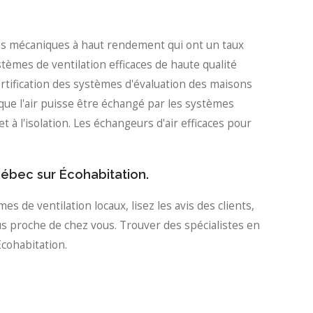
mes mécaniques à haut rendement qui ont un taux
stèmes de ventilation efficaces de haute qualité
ertification des systèmes d'évaluation des maisons
que l'air puisse être échangé par les systèmes
à l'isolation. Les échangeurs d'air efficaces pour
uébec sur Écohabitation.
s de ventilation locaux, lisez les avis des clients,
us proche de chez vous. Trouver des spécialistes en
cohabitation.