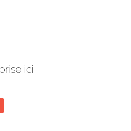
rise ici