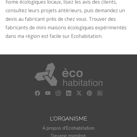
home écologiques locaux, lisez les avis des clients,
consultez leurs projets antérieurs, puis demandez un
devis au fabricant près de chez vous. Trouver des
fabricants de mini-maisons écologiques expérimentés
dans ma région est facile sur Ecohabitation.
L'ORGANISME
À propos d'Écohabitation
Devenir membre