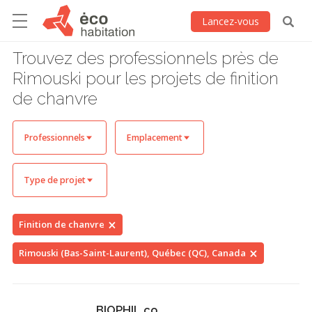
Lancez-vous
Trouvez des professionnels près de
Rimouski pour les projets de finition
de chanvre
Professionnels
Emplacement
Type de projet
Finition de chanvre
Rimouski (Bas-Saint-Laurent), Québec (QC), Canada
BIOPHIL.co