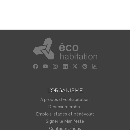
L'ORGANISME
À propos d'Écohabitation
Devenir membre
Emplois, stages et bénévolat
Signer le Manifeste
Contactez-nous