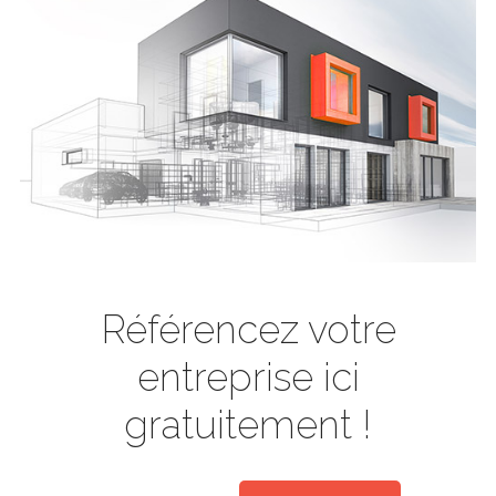
Référencez votre
entreprise ici
gratuitement !