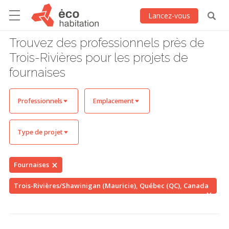
Lancez-vous
Trouvez des professionnels près de
Trois-Rivières pour les projets de
fournaises
Professionnels
Emplacement
Type de projet
Fournaises
Trois-Rivières/Shawinigan (Mauricie), Québec (QC), Canada