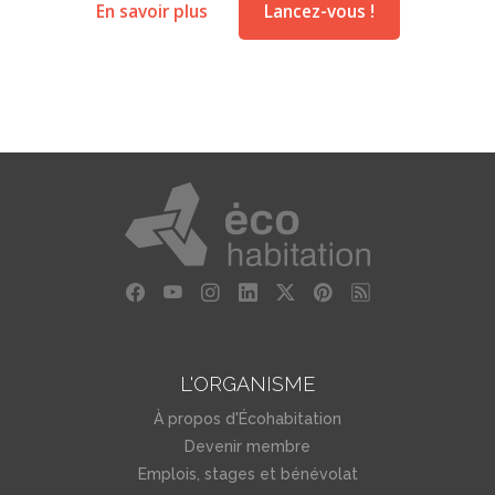
En savoir plus
Lancez-vous !
L'ORGANISME
À propos d'Écohabitation
Devenir membre
Emplois, stages et bénévolat