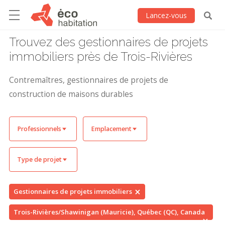
Lancez-vous
Trouvez des gestionnaires de projets
immobiliers près de Trois-Rivières
Contremaîtres, gestionnaires de projets de
construction de maisons durables
Professionnels
Emplacement
Type de projet
Gestionnaires de projets immobiliers
Trois-Rivières/Shawinigan (Mauricie), Québec (QC), Canada