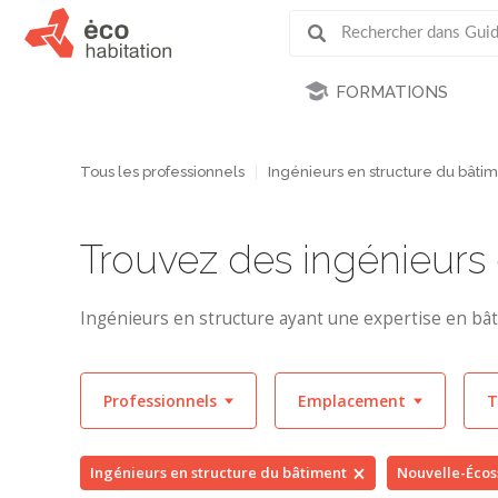
FORMATIONS
Tous les professionnels
Ingénieurs en structure du bâti
Trouvez des ingénieurs
Ingénieurs en structure ayant une expertise en bâ
Professionnels
Emplacement
T
Ingénieurs en structure du bâtiment
Nouvelle-Écos