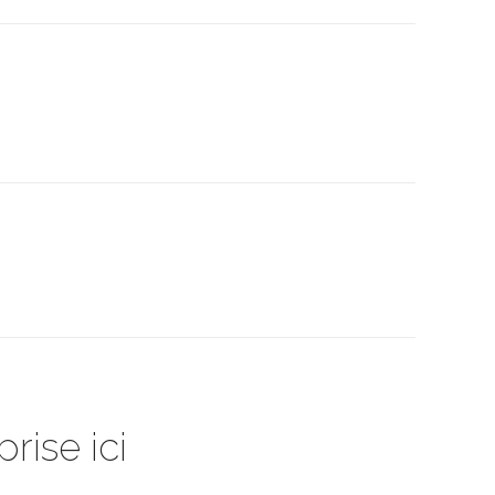
rise ici