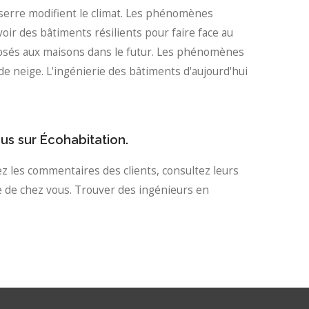
 serre modifient le climat. Les phénomènes
oir des bâtiments résilients pour faire face au
 posés aux maisons dans le futur. Les phénomènes
de neige. L'ingénierie des bâtiments d'aujourd'hui
us sur Écohabitation.
ez les commentaires des clients, consultez leurs
e de chez vous. Trouver des ingénieurs en