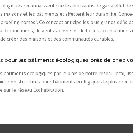
cologiques reconnaissent que les émissions de gaz à effet de
 maisons et les bâtiments et affectent leur durabilité. Concev
 proofing homes". Ce concept anticipe les plus grands défis
 d'inondations, de vents violents et de fortes accumulations 
n de créer des maisons et des communautés durables.
es pour les bâtiments écologiques près de chez vo
 bâtiments écologiques par le biais de notre réseau local, lis
ieur en structures pour bâtiments écologiques le plus proch
e sur le réseau Écohabitation.