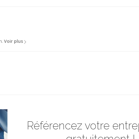
n.
Voir plus
Référencez votre entrep
gratuitement !