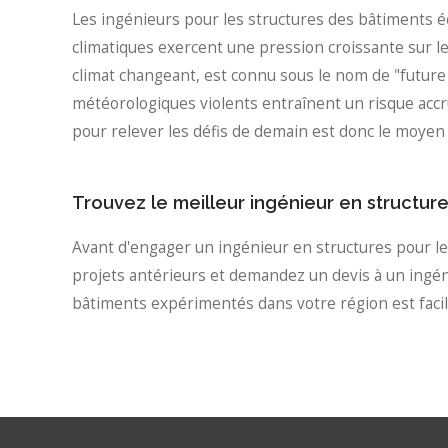
Les ingénieurs pour les structures des bâtiments é
climatiques exercent une pression croissante sur les
climat changeant, est connu sous le nom de "future
météorologiques violents entraînent un risque accru
pour relever les défis de demain est donc le moye
Trouvez le meilleur ingénieur en structur
Avant d'engager un ingénieur en structures pour les
projets antérieurs et demandez un devis à un ingén
bâtiments expérimentés dans votre région est facil