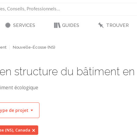
SERVICES
GUIDES
TROUVER
ment
Nouvelle-Écosse (NS)
 en structure du bâtiment en
timent écologique
ype de projet
se (NS), Canada