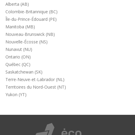
Alberta (AB)
Colombie-Britannique (BC)
Île-du-Prince-Édouard (PE)
Manitoba (MB)
Nouveau-Brunswick (NB)
Nouvelle-Écosse (NS)
Nunavut (NU)
Ontario (ON)
Québec (QC)
Saskatchewan (SK)
Terre-Neuve-et-Labrador (NL)
Territoires du Nord-Ouest (NT)
Yukon (YT)