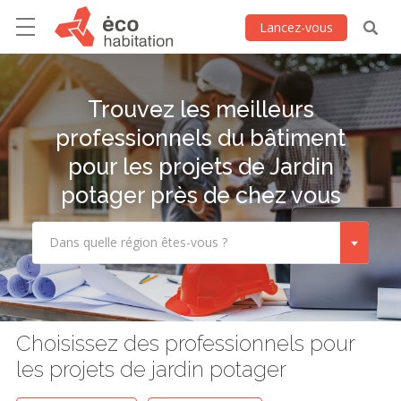
Lancez-vous
Trouvez les meilleurs
professionnels du bâtiment
pour les projets de Jardin
potager près de chez vous
Dans quelle région êtes-vous ?
Choisissez des professionnels pour
les projets de jardin potager