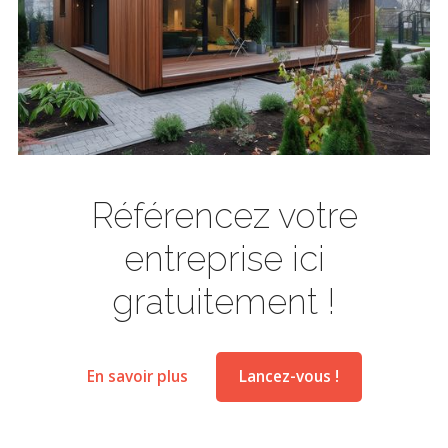
Référencez votre
entreprise ici
gratuitement !
En savoir plus
Lancez-vous !