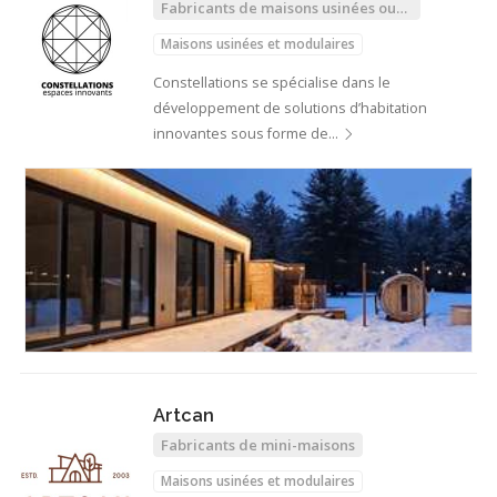
Fabricants de maisons usinées ou
modulaires
Maisons usinées et modulaires
Constellations se spécialise dans le
développement de solutions d’habitation
innovantes sous forme de…
Artcan
Fabricants de mini-maisons
Maisons usinées et modulaires