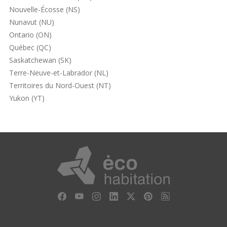
Nouvelle-Écosse (NS)
Nunavut (NU)
Ontario (ON)
Québec (QC)
Saskatchewan (SK)
Terre-Neuve-et-Labrador (NL)
Territoires du Nord-Ouest (NT)
Yukon (YT)