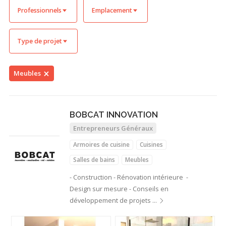
Professionnels
Emplacement
Type de projet
Meubles
BOBCAT INNOVATION
Entrepreneurs Généraux
Armoires de cuisine
Cuisines
Salles de bains
Meubles
- Construction - Rénovation intérieure -
Design sur mesure - Conseils en
développement de projets …