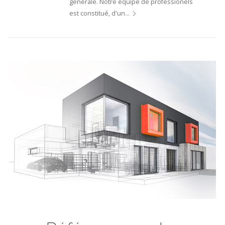
générale. Notre équipe de professionels
est constitué, d'un…