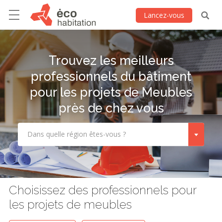
Lancez-vous
Trouvez les meilleurs
professionnels du bâtiment
pour les projets de Meubles
près de chez vous
Dans quelle région êtes-vous ?
Choisissez des professionnels pour
les projets de meubles