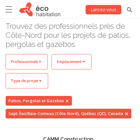
Lancez-vous
Trouvez des professionnels près de
Côte-Nord pour les projets de patios,
pergolas et gazebos
Professionnels
Emplacement
Type de projet
Patios, Pergolas et Gazebos
Sept-Îles/Baie-Comeau (Côte-Nord), Québec (QC), Canada
CAMM Construction