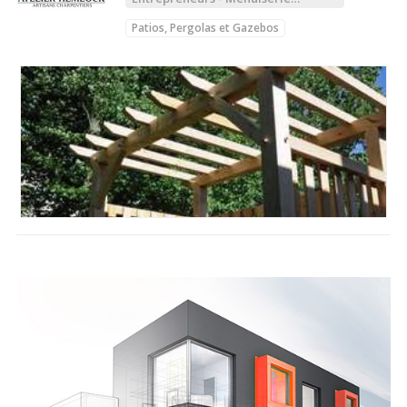
extérieure
Patios, Pergolas et Gazebos