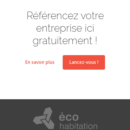
Référencez votre
entreprise ici
gratuitement !
En savoir plus
Lancez-vous !