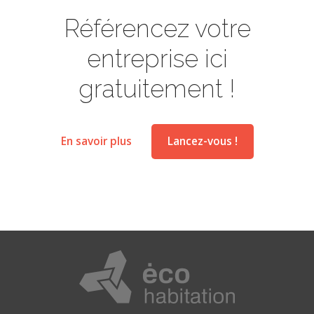
Référencez votre
entreprise ici
gratuitement !
En savoir plus
Lancez-vous !