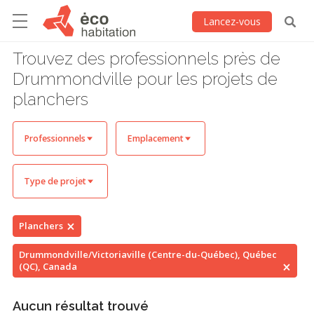
Lancez-vous
Trouvez des professionnels près de
Drummondville pour les projets de
planchers
Professionnels
Emplacement
Type de projet
Planchers
Drummondville/Victoriaville (Centre-du-Québec), Québec
(QC), Canada
Aucun résultat trouvé