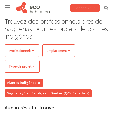
Lancez-vous
Trouvez des professionnels près de
Saguenay pour les projets de plantes
indigènes
Professionnels
Emplacement
Type de projet
Plantes indigènes
Saguenay/Lac-Saint-Jean, Québec (QC), Canada
Aucun résultat trouvé