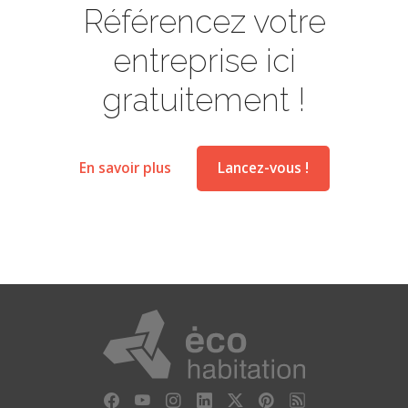
Référencez votre
entreprise ici
gratuitement !
En savoir plus
Lancez-vous !