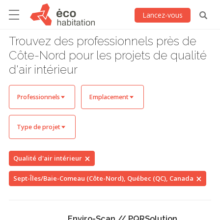
Lancez-vous
Trouvez des professionnels près de
Côte-Nord pour les projets de qualité
d'air intérieur
Professionnels
Emplacement
Type de projet
Qualité d'air intérieur
Sept-Îles/Baie-Comeau (Côte-Nord), Québec (QC), Canada
Enviro-Scan // PQRSolution