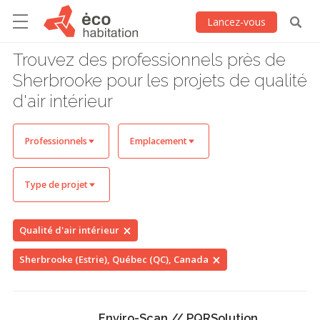
Lancez-vous
Trouvez des professionnels près de
Sherbrooke pour les projets de qualité
d'air intérieur
Professionnels
Emplacement
Type de projet
Qualité d'air intérieur
Sherbrooke (Estrie), Québec (QC), Canada
Enviro-Scan // PQRSolution