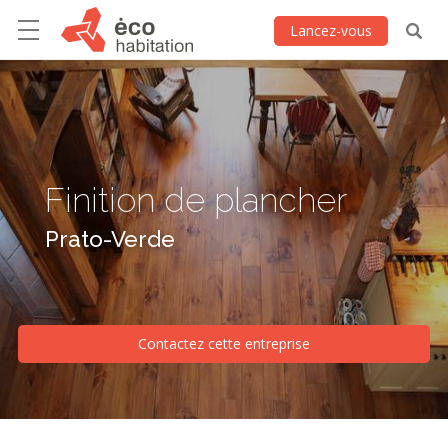
Lancez-vous
Finition de plancher
Prato-Verde
Contactez cette entreprise