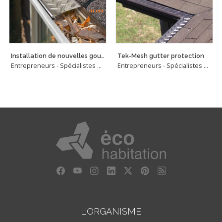
Installation de nouvelles gouttières et protection gouttières.
Tek-Mesh gutter protection
Entrepreneurs - Spécialistes en gouttières
Entrepreneurs - Spécialistes en gouttières
L'ORGANISME