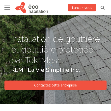
Lancez-vous
Installation de gouttière
et gouttière protégée
par Tek-Mesh.
KEMF La Vie Simplifié Inc.
Contactez cette entreprise