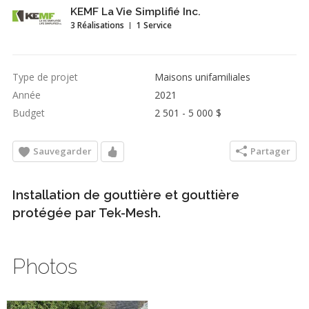
KEMF La Vie Simplifié Inc.
3 Réalisations
1 Service
Type de projet
Maisons unifamiliales
Année
2021
Budget
2 501 - 5 000 $
Sauvegarder
Partager
Installation de gouttière et gouttière
protégée par Tek-Mesh.
Photos