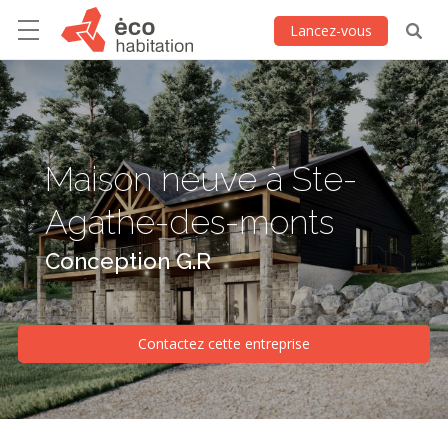
Lancez-vous
Maison neuve à Ste-
Agathe-des-monts
Conception G.R
Contactez cette entreprise