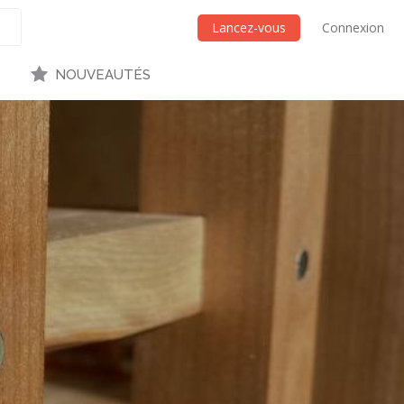
Lancez-vous
Connexion
NOUVEAUTÉS