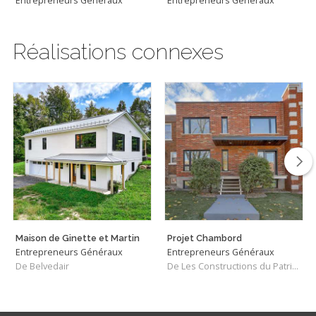
Entrepreneurs Généraux
Entrepreneurs Généraux
Réalisations connexes
Maison de Ginette et Martin
Projet Chambord
Entrepreneurs Généraux
Entrepreneurs Généraux
De Belvedair
De Les Constructions du Patrimoine J.S. INC.