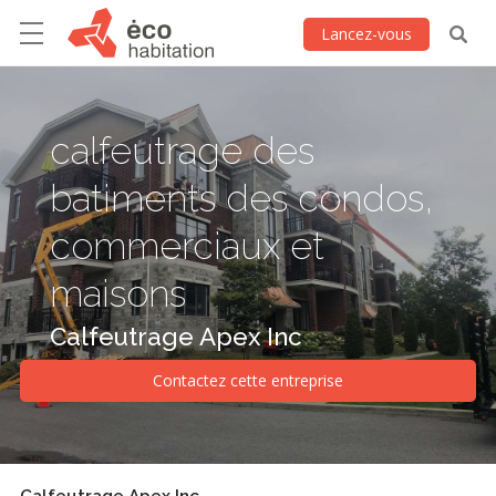
Lancez-vous
calfeutrage des
batiments des condos,
commerciaux et
maisons
Calfeutrage Apex Inc
Contactez cette entreprise