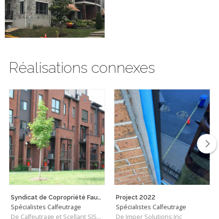
Réalisations connexes
Syndicat de Copropriété Faubourg Quatre Saisons
Project 2022
Spécialistes Calfeutrage
Spécialistes Calfeutrage
De Calfeutrage et Scellant SJSM Inc.
De Imper Solutions Inc