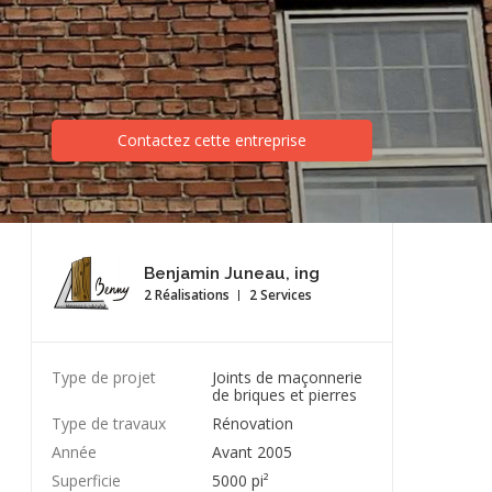
Contactez cette entreprise
Benjamin Juneau, ing
2 Réalisations
2 Services
Type de projet
Joints de maçonnerie
de briques et pierres
Type de travaux
Rénovation
Année
Avant 2005
Superficie
5000 pi²