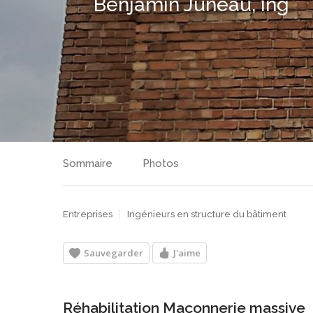
Benjamin Juneau, ing
Sommaire
Photos
Entreprises
Ingénieurs en structure du bâtiment
Sauvegarder
J'aime
Réhabilitation Maçonnerie massive