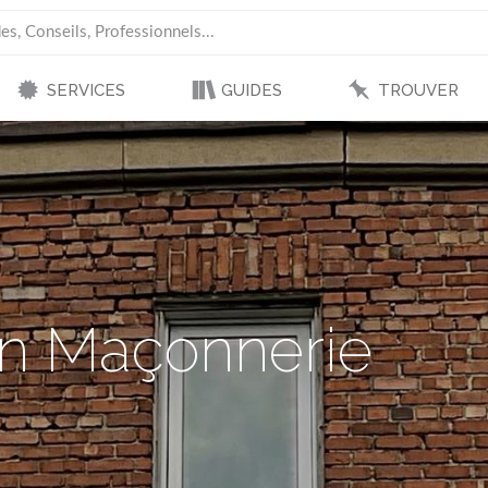
SERVICES
GUIDES
TROUVER
ion Maçonnerie