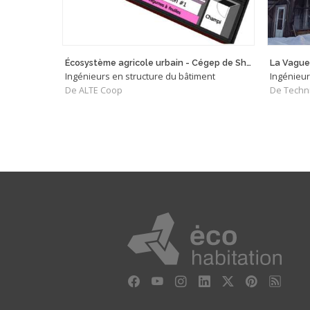
Écosystème agricole urbain - Cégep de Sherbrooke
La Vague
Ingénieurs en structure du bâtiment
Ingénieur
De ALTE Coop
De Techni