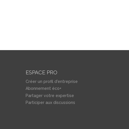
ESPACE PRO
Créer un profil d'entreprise
Abonnement éco+
Partager votre expertise
Participer aux discussions