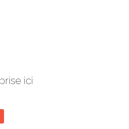
rise ici