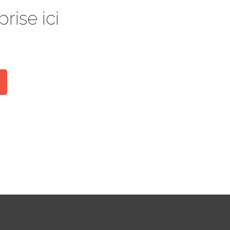
rise ici