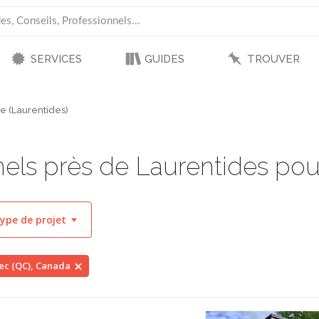
SERVICES
GUIDES
TROUVER
e (Laurentides)
els près de Laurentides pour
ype de projet
bec (QC), Canada