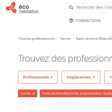
FORMATIONS
Tous les professionnels
Serres
Saint-Jérôme/Blainvill
Trouvez des professionn
Professionnels
Emplacement
T
Serres
Saint-Jérôme/Blainville (Laurentides), Qué