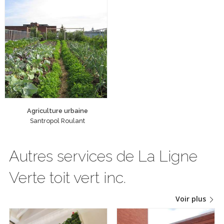
Agriculteurs urbains
Potager urbain
Potager sur toit
Potager vertical
Jardinage en ville
Autonomie alimentaire
Agriculture urbaine
Santropol Roulant
Autres services de La Ligne
Verte toit vert inc.
Voir plus