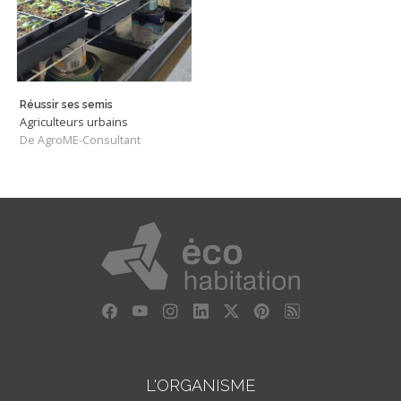
Réussir ses semis
Agriculteurs urbains
De AgroME-Consultant
L'ORGANISME