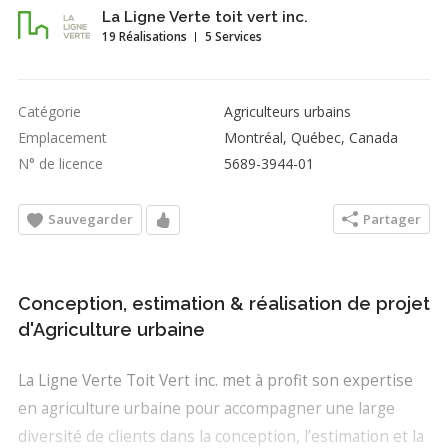
La Ligne Verte toit vert inc.
19 Réalisations
5 Services
Catégorie
Agriculteurs urbains
Emplacement
Montréal, Québec, Canada
N° de licence
5689-3944-01
Sauvegarder
Partager
Conception, estimation & réalisation de projet
d'Agriculture urbaine
La Ligne Verte Toit Vert inc. met à profit son expertise
en agriculture urbaine pour accompagner une large
diversité de clients dans la conception, l’estimation et la