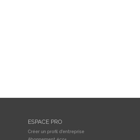
ESPACE PRO
Créer un profil d'entreprise
Abonnement éco+