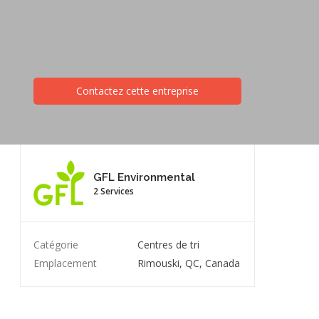
Contactez cette entreprise
GFL Environmental
2 Services
Catégorie
Centres de tri
Emplacement
Rimouski, QC, Canada