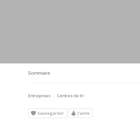
Sommaire
Entreprises
Centres de tri
Sauvegarder
J'aime