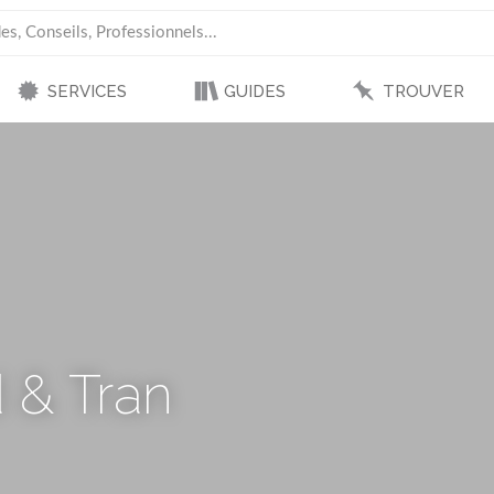
SERVICES
GUIDES
TROUVER
 & Tran