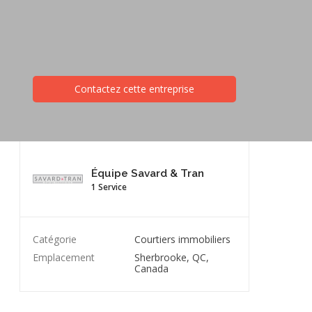
Contactez cette entreprise
Équipe Savard & Tran
1 Service
Catégorie
Courtiers immobiliers
Emplacement
Sherbrooke, QC,
Canada