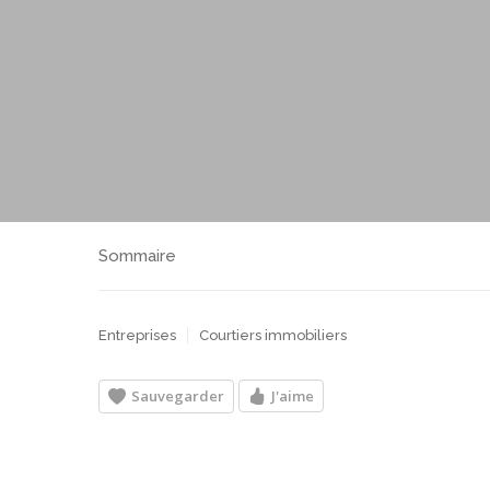
Sommaire
Entreprises
Courtiers immobiliers
Sauvegarder
J'aime