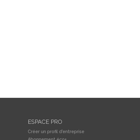
ESPACE PRO
Créer un profil d'entreprise
Abonnement éco+