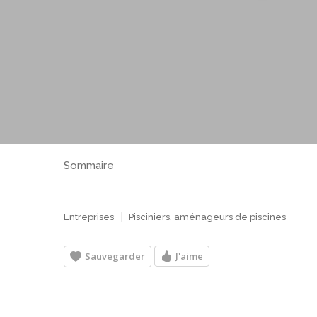
Sommaire
Entreprises
Pisciniers, aménageurs de piscines
Sauvegarder
J'aime