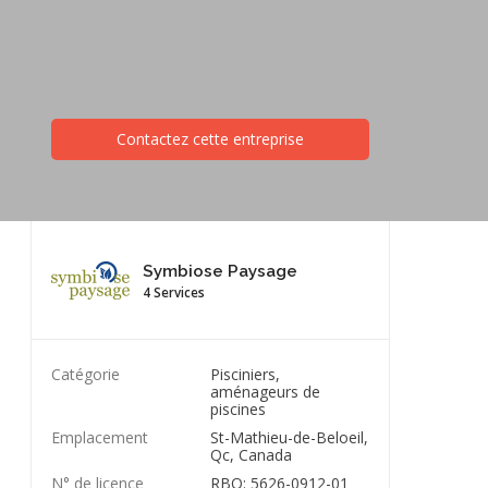
Contactez cette entreprise
Symbiose Paysage
4 Services
Catégorie
Pisciniers,
aménageurs de
piscines
Emplacement
St-Mathieu-de-Beloeil,
Qc, Canada
N° de licence
RBQ: 5626-0912-01