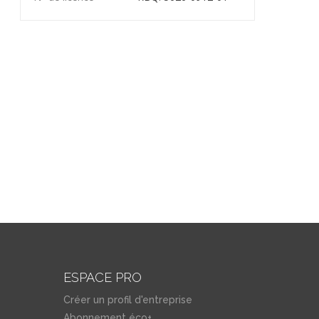
ESPACE PRO
Créer un profil d'entreprise
Abonnement éco+